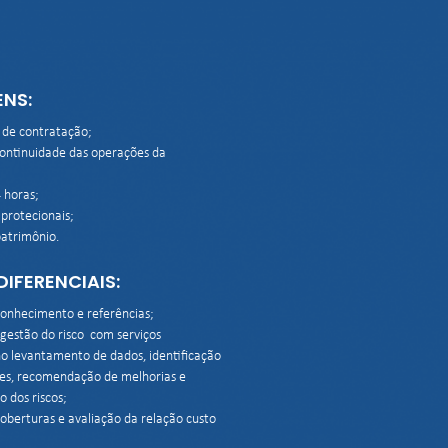
NS:
 de contratação;

continuidade das operações da 
 horas;

protecionais;

patrimônio.
IFERENCIAIS:
conhecimento e referências;

 gestão do risco  com serviços 
no levantamento de dados, identificação 
es, recomendação de melhorias e 
dos riscos;

oberturas e avaliação da relação custo 