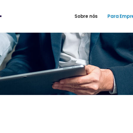
Sobre nós
Para Empr