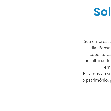
So
Sua empresa, 
dia. Pensa
coberturas
consultoria de
emp
Estamos ao se
o patrimônio, 