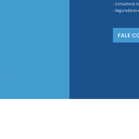
- Consultoria n
- Seguradoras e
FALE C