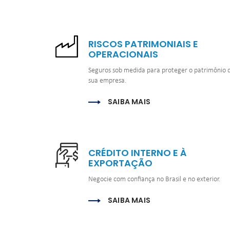
RISCOS PATRIMONIAIS E 
OPERACIONAIS
Seguros sob medida para proteger o patrimônio d
sua empresa.
SAIBA MAIS
CRÉDITO INTERNO E À 
EXPORTAÇÃO
Negocie com confiança no Brasil e no exterior.
SAIBA MAIS