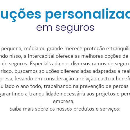
luções personaliza
em seguros
pequena, média ou grande merece proteção e tranquilid
ndo nisso, a Intercapital oferece as melhores opções de s
 de seguros. Especializada nos diversos ramos de seguro,
 risco, buscamos soluções diferenciadas adaptadas à real
resa, levando em consideração a relação custo x benefíc
u lado o ano todo, trabalhando na prevenção de perdas 
garantindo a tranquilidade necessária aos projetos e per
empresa.  

Saiba mais sobre os nossos produtos e serviços: