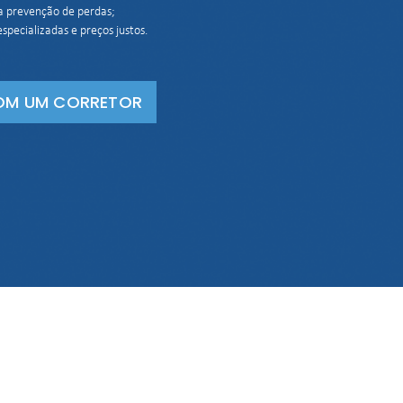
a prevenção de perdas;

specializadas e preços justos.
OM UM CORRETOR