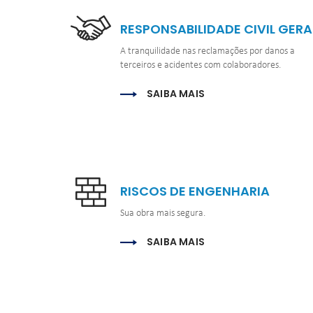
RESPONSABILIDADE CIVIL GERA
A tranquilidade nas reclamações por danos a 
terceiros e acidentes com colaboradores.
SAIBA MAIS
RISCOS DE ENGENHARIA
Sua obra mais segura.
SAIBA MAIS