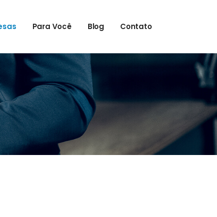
esas
Para Você
Blog
Contato