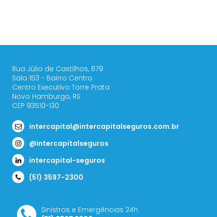
Rua Júlio de Castilhos, 679
Sala 153 - Bairro Centro
Centro Executivo Torre Prata
Novo Hamburgo, RS
CEP 93510-130
intercapital@intercapitalseguros.com.br
@intercapitalseguros
intercapital-seguros
(51) 3597-2300
Sinistros e Emergências 24h